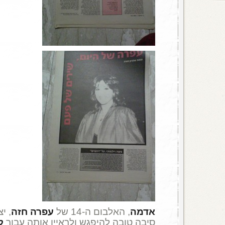
אדמה
, האלבום ה-14 של
עפרה חזה
סיבה טובה להיפגש ולראיין אותה עבור
ל