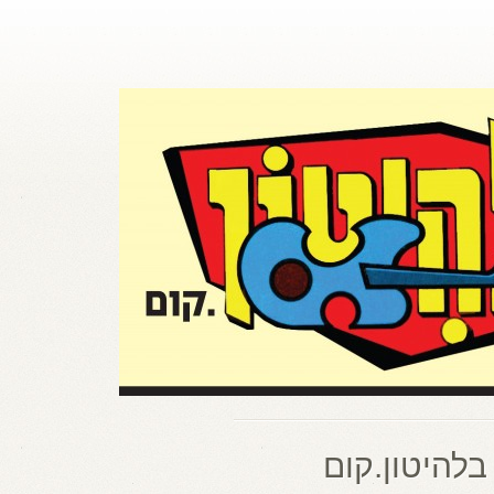
בלהיטון.קום