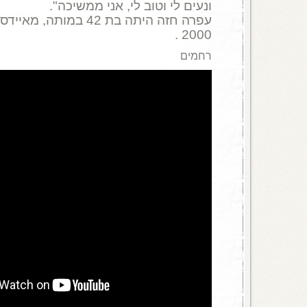
ונעים לי וטוב לי, אני ממשיכה".
2000 .
רחמים