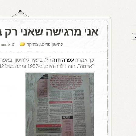
אני מרגישה שאני רק
להיטון.פרינט
,
מוזיקה
0 comments
כך אמרה
עפרה חזה
"אדמה". חזה נולדה היום, ב-1957 ומתה בגיל 42 .