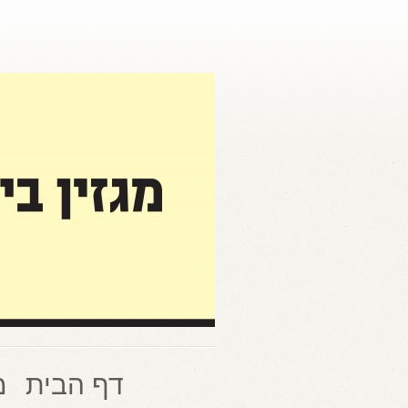
דף הבית
מ