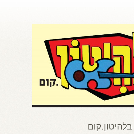
בלהיטון.קום