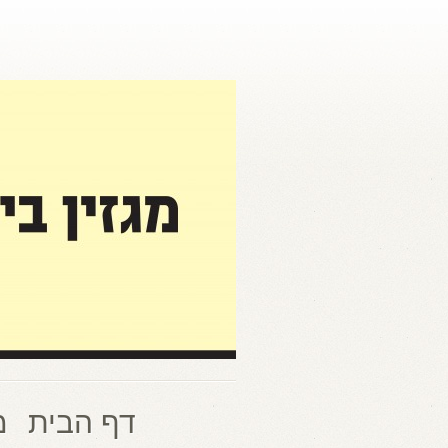
דף הבית
מ