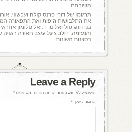
משובחת.
תרגומו של דורי פרנס קולח ועכשווי. אור
את התלבושות היפות ואת התפאורה המ
בני הזוג פול ואליס. דניאל סלומון אחראי
והנעימה. דולב ציגל עיצב תאורה ראויה 
בסצנות השונות.
Leave a Reply
האימייל לא יוצג באתר.
שדות החובה מסומנים
*
התגובה שלך
*