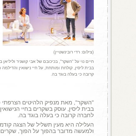
(צילום: רדי רובינשטיין)
חיים נוי על "השקר", בכיכובם של אבי קושניר וליליאן
בבית ליסין, קולחת ומותחת, על חיי נישואין והדילמה
קרובה כי בעלה בוגד בה.
"השקר", מאת מנפיק הלהיטים הצרפתי פ
בבית ליסין, עוסק בשקרים בחיי הנישואי
לחברה קרובה כי בעלה בוגד בה.
העלילה היא מעין תשליל של הצגה קודמת
ולמעשה מדובר בהפוך על הפוך, שקרים