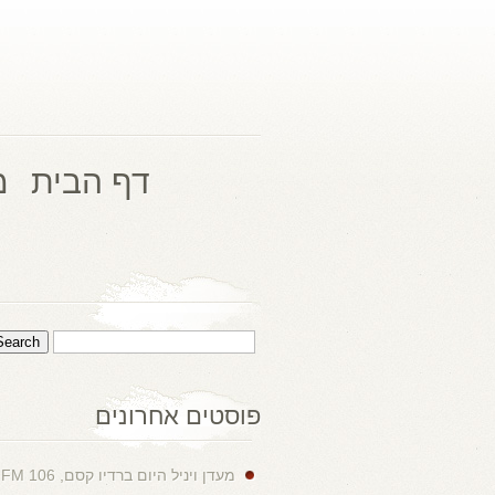
דף הבית
מ
פוסטים אחרונים
מעדן ויניל היום ברדיו קסם, 106 FM