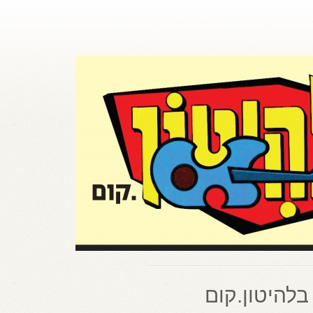
בלהיטון.קום