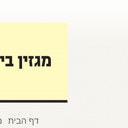
דף הבית
מ