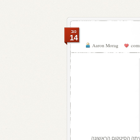
נוב
14
Aaron Morag
היתה הסיטקום הראשונה