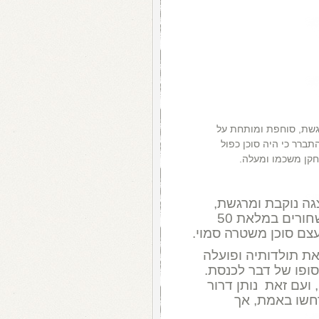
מרגשת, סוחפת ומותחת על
ברר כי היה סוכן כפול
חקן משכמו ומעלה.
צגה נוקבת ומרגשת,
סוחפת ומותחת, על תנועת הפנתרים השחורים במלאת 50
צם סוכן משטרה סמוי.
את תולדותיה ופועלה
פו של דבר לכנסת.
ועם זאת נותן דרור
רחשו באמת, אך