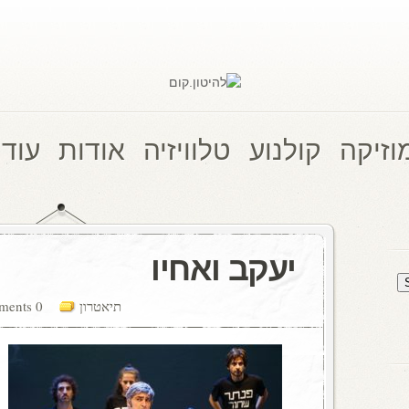
וזיקה
קולנוע
טלוויזיה
אודות
עוד 
יעקב ואחיו
תיאטרון
0 comments