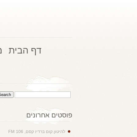
דף הבית
מ
פוסטים אחרונים
להיטון.קום ברדיו קסם, 106 FM