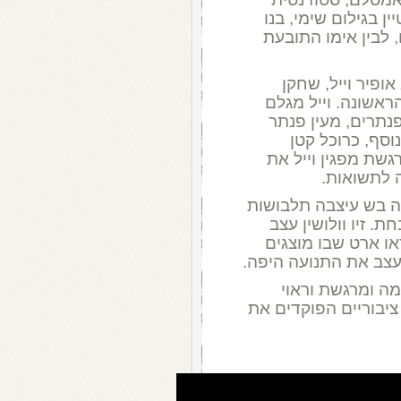
ן בגילום שימי, בנו
 לבין אימו התובעת
ופיר וייל, שחקן
אשונה. וייל מגלם
נתרים, מעין פנתר
סף, כרוכל קטן
שת מפגין וייל את
 לתשואות.
יה בש עיצבה תלבושות
. זיו וולושין עצב
או ארט שבו מוצגים
צב את התנועה היפה.
מה ומרגשת וראוי
יבוריים הפוקדים את