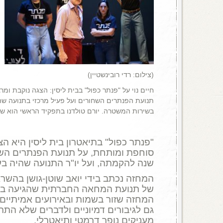
(צילום: רדי רובינשטיין)
חיים נוי על "פנתר כפול" בבית ליסין: הצגה נוקבת ו
תנועת הפנתרים השחורים ועל פעיל מרכזי בתנועה שהת
בשירות המשטרה. יורם טולדנו בתפקיד הראשי הוא ש
"פנתר כפול" בתיאטרון בית ליסין היא ה
שנה להקמתה, ועל יו"ר התנועה שהיה בע
המחזה נכתב בידי יואב שוטן-גושן בהשר
של תנועת המחאה החברתית שהגיעה בסו
המחזה שזור בשמות ובאירועים אמיתיים, 
גם לגיבורים דמיוניים ולדברים שלא הת
מעניקים נופך דרמטי ותיאטרלי.