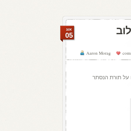
וב
אוג
05
Aaron Morag
 על תורת הנסתר