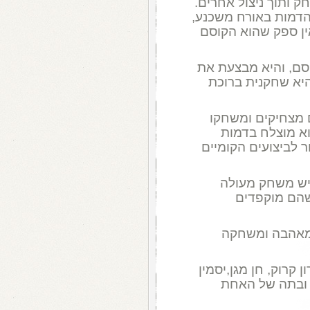
 ותוך ניצול אחרים.
 הדמות באורח משכנע,
ין ספק שהוא הקוסם
סם, והיא מבצעת את
היא שחקנית ברוכת
 מצחיקים ומשחקו
וא מוצלח בדמות
 לביצועים הקומיים
גיש משחק מעולה
שהם מוקפדים
 מאהבה ומשחקה
קרוק, חן מגן,יסמין
ת ובתה של האחת