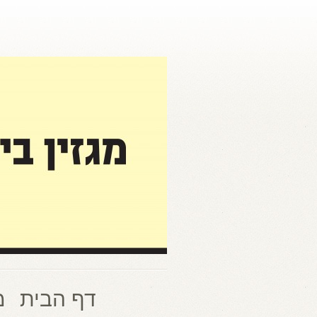
דף הבית
מ