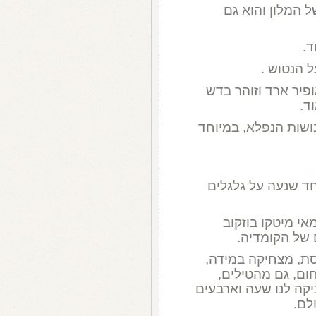
 המלון והוא גם
ד.
 הנטוש .
ופיר ארד וזוהר בדש
ד.
ושות הנפלא, במיוחד
ד שנעה על גלגלים
אי מיטקו בוזקוב
 של הקומדיה.
סת, מצחיקה במידה,
ום, גם מהטילים,
יקה לנו שעה וארבעים
לם.