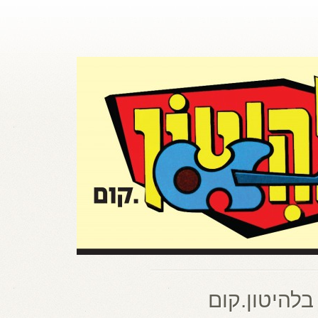
בלהיטון.קום