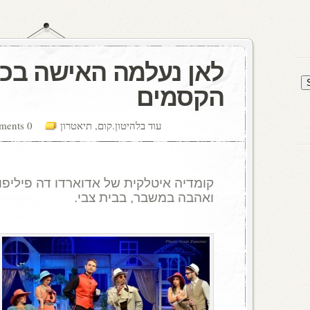
לאן נעלמה האישה בכל
הקסמים
עוד בלהיטון.קום
,
תיאטרון
0 comments
קומדיה איטלקית של אדוארדו דה פיליפו
ואהבה במשבר, בבית צבי.