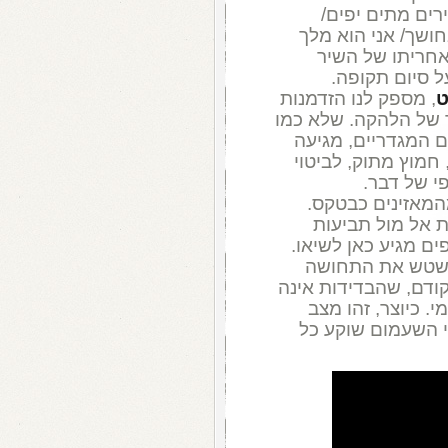
ירים מתים יפים/
חושך/ אני הוא מלך
חריתו של השיר
ל סיום תקופה.
ט
, מספק לנו הזדמנות
 של הלהקה. שלא כמו
 המגדריים, מגיעה
חמוץ מתוק, לביטוי
פי של דבר.
המאזינים כבטקס.
 אל מול תביעות
ם מגיע כאן לשיאו.
טשטש את התחושה
ודם, שהבדידות אינה
. כיוצר, זהו מצב
י השעמום שוקע כל