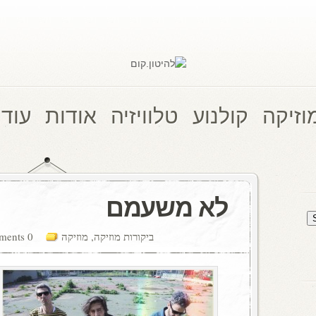
וזיקה
קולנוע
טלוויזיה
אודות
עוד 
לא משעמם
ביקורות מוזיקה
,
מוזיקה
0 comments