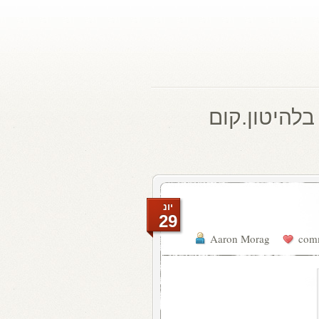
בלהיטון.קום
יונ
29
Aaron Morag