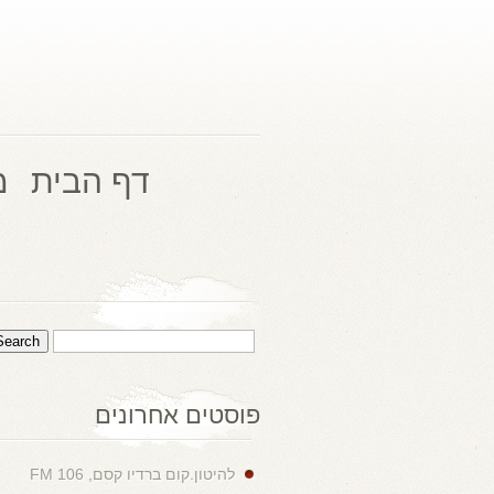
דף הבית
מ
פוסטים אחרונים
להיטון.קום ברדיו קסם, 106 FM