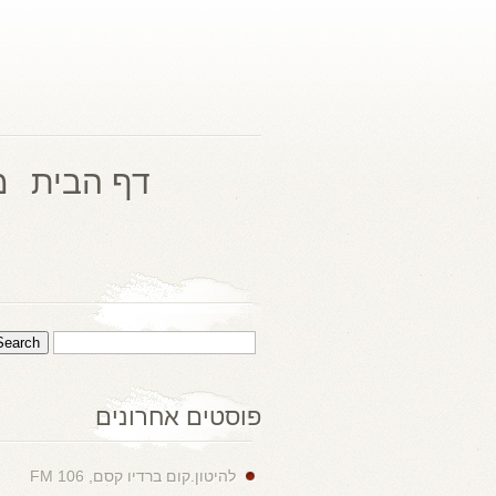
דף הבית
מ
פוסטים אחרונים
להיטון.קום ברדיו קסם, 106 FM