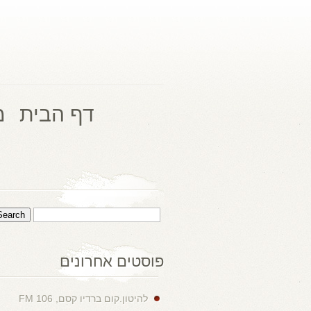
דף הבית
מ
פוסטים אחרונים
להיטון.קום ברדיו קסם, 106 FM