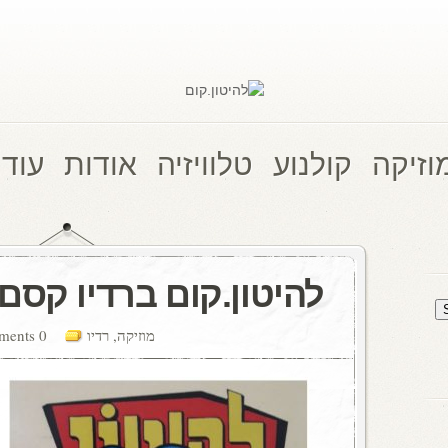
וזיקה
קולנוע
טלוויזיה
אודות
עוד 
להיטון.קום ברדיו קסם, 106 M
מוזיקה
,
רדיו
0 comments