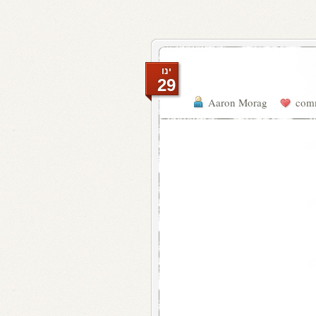
ינו
29
Aaron Morag