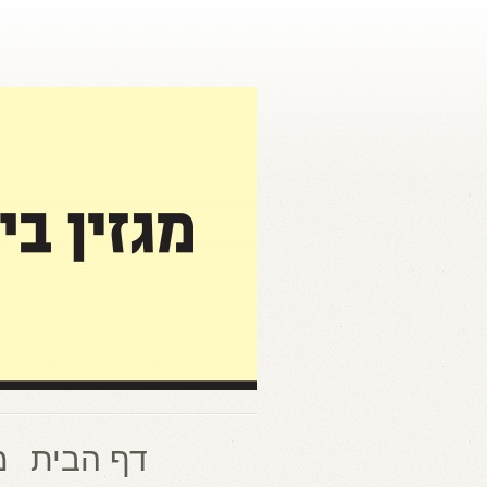
דף הבית
מ