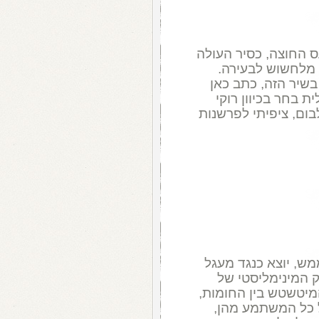
ס החוצה, כסיר העולה
 מלחשוש לבעירה.
שיר הזה, כתב כאן
 בחר בכיוון רוקי
ום, ציפיתי לפרשנות
ש, יוצא כנגד מעגל
ק המינימליסטי של
יטשטש בין החומות,
ל כל המשתמע מהן,