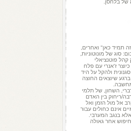
 של בלחסן.
זה תמיד כאן" ואחרים,
 סוג של מונוטוניות,
קהל פוטנציאלי
יוצר ז'אנרי עם פלח
גנונית ולהקל על היד
 ברגע שיוצאים החוצה
מחשבה.
י, השחון, של תלמי
רבה/ריחוק בין האדם
רב אל מול הזמן ואל
ים אינם כחולים עבור
אלא בנגב המערבי.
חיפוש אחר גאולה