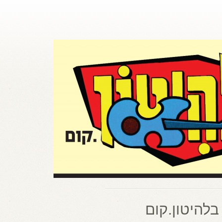
בלהיטון.קום