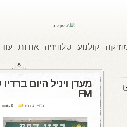
וזיקה
קולנוע
טלוויזיה
אודות
עוד 
FM
מוזיקה
,
רדיו
0 comments