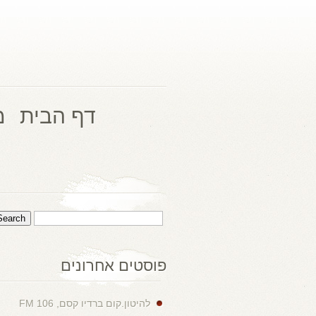
דף הבית
מ
פוסטים אחרונים
להיטון.קום ברדיו קסם, 106 FM