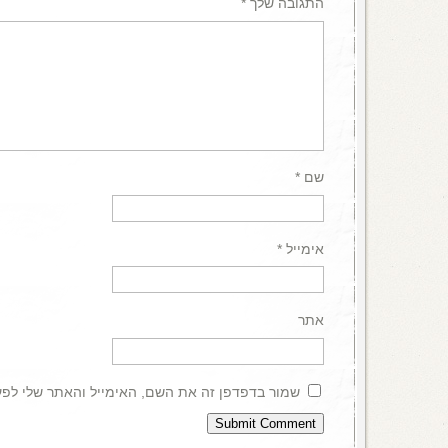
התגובה שלך
*
שם
*
אימייל
*
אתר
שמור בדפדפן זה את השם, האימייל והאתר שלי לפ