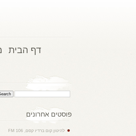
דף הבית
מ
פוסטים אחרונים
להיטון.קום ברדיו קסם, 106 FM