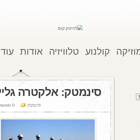
וזיקה
קולנוע
טלוויזיה
אודות
עוד 
סינמטק: אלקטרה גליי
סינמטק
0 comments