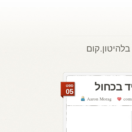
בלהיטון.קום
ד בכחול
ספט
05
Aaron Morag