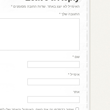
האימייל לא יוצג באתר.
שדות החובה מסומנים
*
התגובה שלך
*
שם
*
אימייל
*
אתר
שמור בדפדפן זה את השם, האימייל והאתר שלי לפ