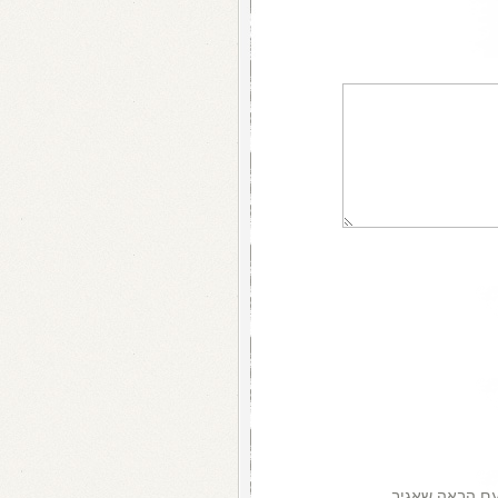
עם הבאה שאגיב.