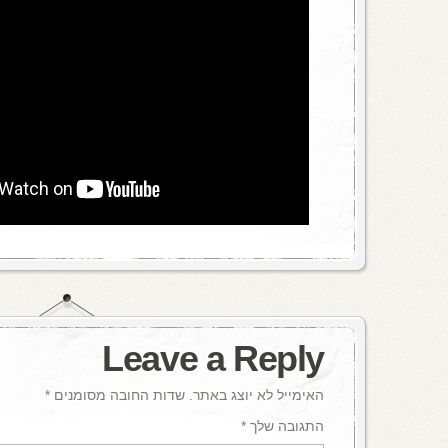
Leave a Reply
האימייל לא יוצג באתר.
שדות החובה מסומנים
*
התגובה שלך
*