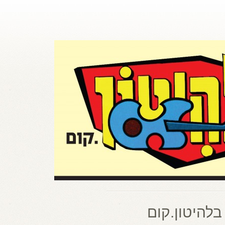
בלהיטון.קום