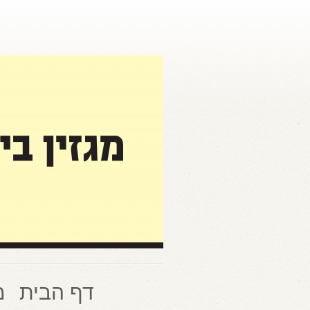
דף הבית
מ