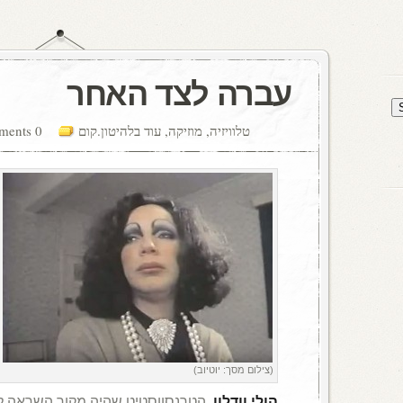
עברה לצד האחר
טלוויזיה
,
מוזיקה
,
עוד בלהיטון.קום
0 comments
(צילום מסך: יוטיוב)
הולי וודלון
, הטרנסווסטיט שהיה מקור השראה 