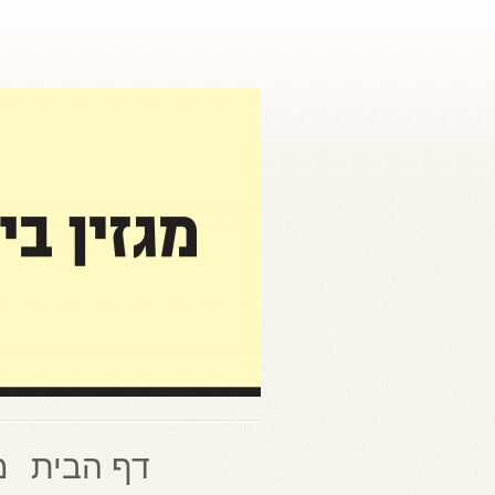
דף הבית
מ