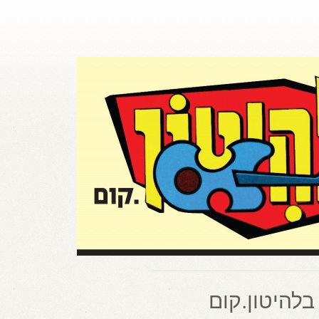
בלהיטון.קום