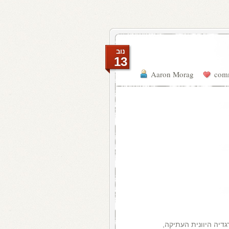
נוב
13
Aaron Morag
גדיה היוונית העתיקה,