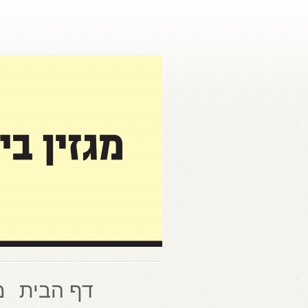
דף הבית
מ