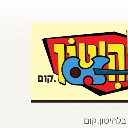
בלהיטון.קום