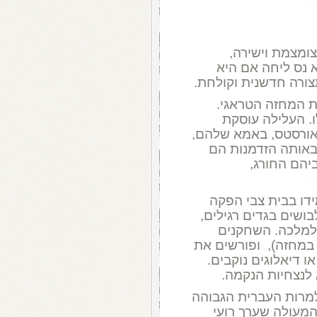
ומצמת וישירה,
 נס ליחה אם היא
צורה חדשנית וקולחת.
את המחזה הטראגי.
ו. העלילה עוסקת
אורסטס, באמא שלהם,
באותה הזדמנות הם
יהם החורג,
דו בבית צבי הפקה
שים בגדים רגילים,
 למלכה. השחקנים
 במחזה), ופורשים את
או דיאלוגים נוקבים.
 לנצחיות הנקמה.
מרות העברית הגבוהה
המעולה שערך רועי