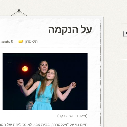
על הנקמה
תיאטרון
0 comments
(צילום: יוסי צבקר)
חיים נוי על "אלקטרה", בבית צבי: לא נס ליחה של הטר