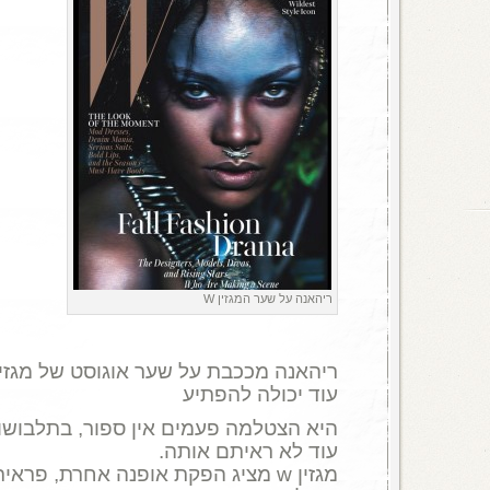
ריהאנה על שער המגזין W
עוד יכולה להפתיע
היא הצטלמה פעמים אין ספור, בתלבושות
עוד לא ראיתם אותה.
מגזין w מציג הפקת אופנה אחרת, פראית, סקסית.