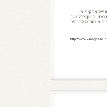
ייל אסקימואי.
מטי, המון צבע ושני
היא מוכנה להחזיר
http://www.wmagazine.co