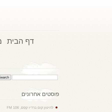
דף הבית
מ
פוסטים אחרונים
להיטון.קום ברדיו קסם, 106 FM