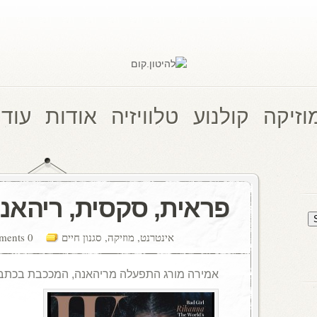
וזיקה
קולנוע
טלוויזיה
אודות
עוד 
פראית, סקסית, ריהאנ
אינטרנט
,
מוזיקה
,
סגנון חיים
0 comments
אמירה מורג התפעלה מריהאנה, המככבת בכתבת ש