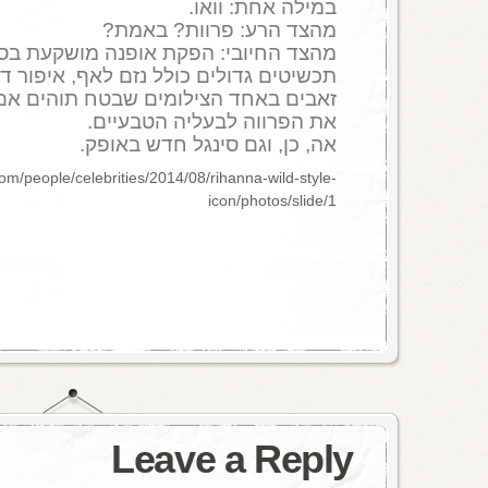
במילה אחת: וואו.
מהצד הרע: פרוות? באמת?
מהצד החיובי: הפקת אופנה מושקעת בסט
תכשיטים גדולים כולל נזם לאף, איפור דר
זאבים באחד הצילומים שבטח תוהים אם 
את הפרווה לבעליה הטבעיים.
אה, כן, וגם סינגל חדש באופק.
m/people/celebrities/2014/08/rihanna-wild-style-
icon/photos/slide/1
Leave a Reply