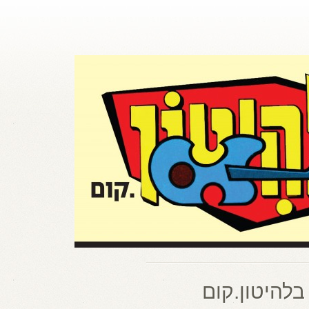
בלהיטון.קום