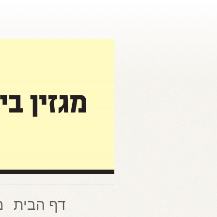
דף הבית
מ