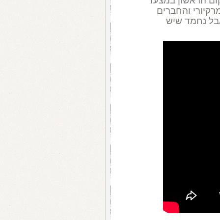
ם הראשון במצעד
מרקיורי והחברים
בל נחמד שיש