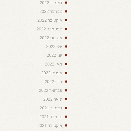
דצמבר 2022
נובמבר 2022
אוקטובר 2022
ספטמבר 2022
אוגוסט 2022
יולי 2022
יוני 2022
מאי 2022
אפריל 2022
מרץ 2022
פברואר 2022
ינואר 2022
דצמבר 2021
נובמבר 2021
אוקטובר 2021