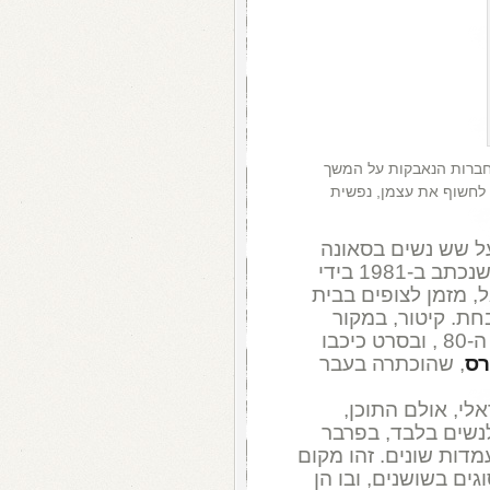
 חברות הנאבקות על המשך
 לחשוף את עצמן, נפשית
על שש נשים בסאונה
שכונתית, העומדת בפני סגירה. המחזה, שנכתב ב-1981 בידי
, מזמן לצופים בבית
חת. קיטור, במקור
רס
, שהוכתרה בעבר
לי, אולם התוכן,
לנשים בלבד, בפרבר
דות שונים. זהו מקום
ים בשושנים, ובו הן