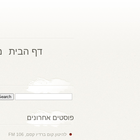
דף הבית
מ
פוסטים אחרונים
להיטון.קום ברדיו קסם, 106 FM