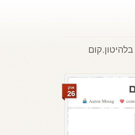
בלהיטון.קום
ם
אוק
26
Aaron Morag