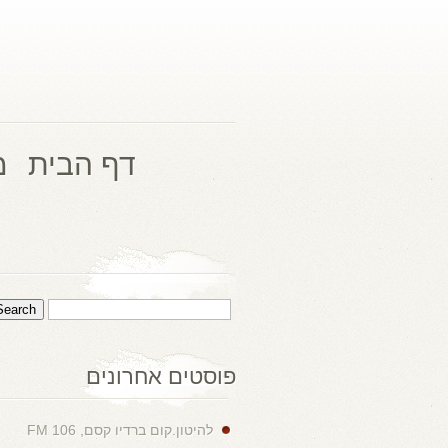
דף הבית
מ
פוסטים אחרונים
להיטון.קום ברדיו קסם, 106 FM