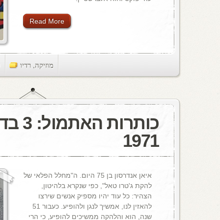
Read More
מוזיקה
,
רדיו
ts
כותרות ה
1971
איאן אנדרסון בן 75 היום. ה"מחלל הפלאי של
להקת ג'טרו טאל", כפי שנקרא בלהיטון,
הצהיר: כל עוד יהיו מספיק אנשים שירצו
להאזין לנו, אמשיך לנגן ולהופיע. כעבור 51
שנה, הוא והלהקה ממשיכים להופיע, כי הרי