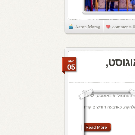
Aaron Morag
0 commen
תמול: 5 באוגוסט,
אוג
05
הלהקה, כארבעה חודשים קודם
Read More