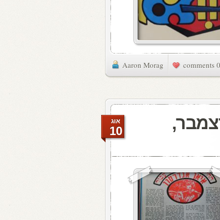
Aaron Morag
0 commen
אתמול: 3 בדצמבר,
אוג
10