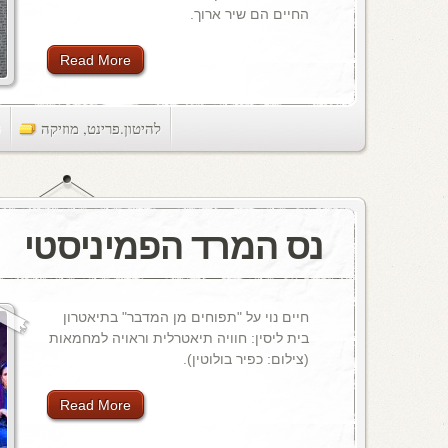
החיים הם שיר ארוך.
Read More
להיטון.פרינט
,
מוזיקה
ts
נס המרד הפמיניסטי
חיים נוי על "תפוחים מן המדבר" בתיאטרון
בית ליסין: חוויה תיאטרלית וראויה למחמאות
(צילום: כפיר בולוטין).
Read More