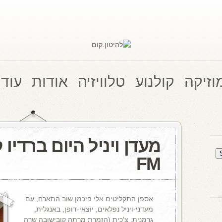
וזיקה
קולנוע
טלוויזיה
אודות
עוד 
FM
אספן התקליטים אלי פיכמן שוב התארח, עם
מעדני-ויניל נפלאים, יוצאי-דופן, באנגלית,
גרמנית, צ'כית (הזמרת מרתה קובישובה שרה