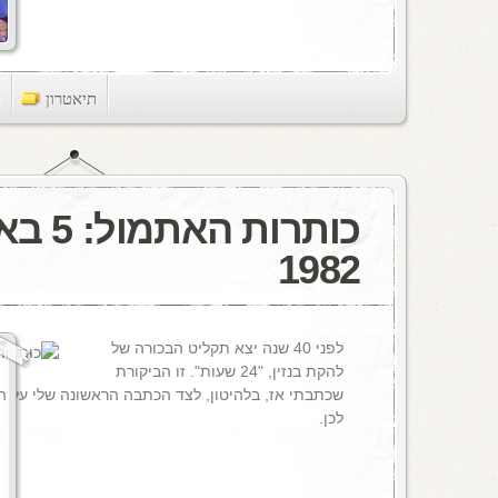
תיאטרון
ts
כותרות הא
1982
לפני 40 שנה יצא תקליט הבכורה של
להקת בנזין, "24 שעות". זו הביקורת
שכתבתי אז, בלהיטון, לצד הכתבה הראשונה שלי על 
לכן.