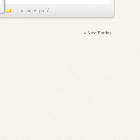
להיטון.פרינט
,
מוזיקה
ts
Next Entries »