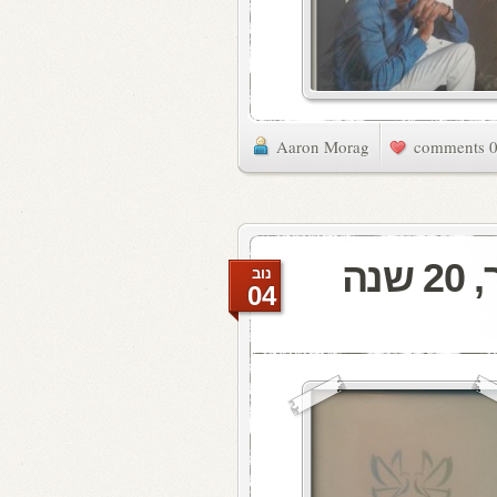
Aaron Morag
0 commen
התקליטייה: שלום חבר, 20 שנה
נוב
04