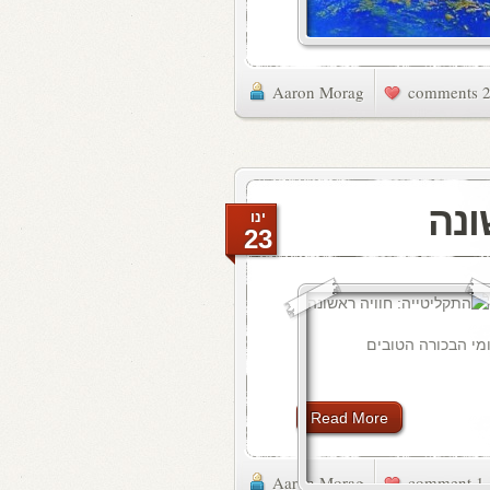
Aaron Morag
2 commen
ונה
ינו
23
חשב לאחד מאלבומי הבכורה הטובים
Read More
Aaron Morag
1 comment