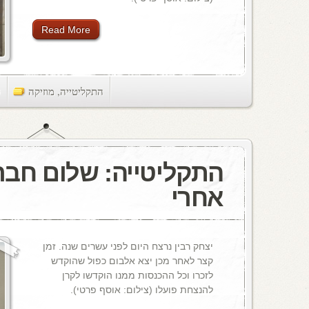
Read More
התקליטייה
,
מוזיקה
ts
אחרי
יצחק רבין נרצח היום לפני עשרים שנה. זמן
קצר לאחר מכן יצא אלבום כפול שהוקדש
לזכרו וכל ההכנסות ממנו הוקדשו לקרן
להנצחת פועלו (צילום: אוסף פרטי).