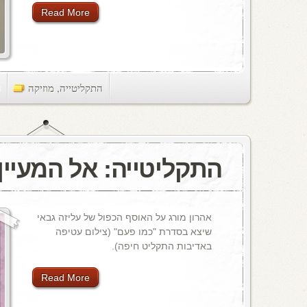
Read More
התקליטייה
,
מוזיקה
ts
התקליטייה: אל המעיין
אהרון מורג על האוסף הכפול של עליזה גבאי
שיצא בסדרת "כמו פעם" (צילום עטיפה
באדיבות התקליט חיפה).
Read More