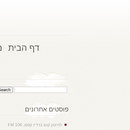
דף הבית
מ
פוסטים אחרונים
להיטון.קום ברדיו קסם, 106 FM