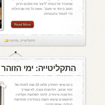
שהצהיר על כוונתו "ליצור את אלבום הרוק
הטוב ביותר אי-פעם", ועשה כל מה שביכולתו
כדי לעמוד בהבטחתו.
Read More
התקליטייה
,
מוזיקה
ts
התקליטייה: ימי הזוהר
ביום שישי האחרון מלאו 28 שנה למותו של
זוהר ארגוב. הזדמנות טובה, לא שצריך
הזדמנות מיוחדת, לחזור לשלושת תקליטיו
הראשונים שיצאו השנה במהדורה מחודשת
(צילום: אוסף פרטי).