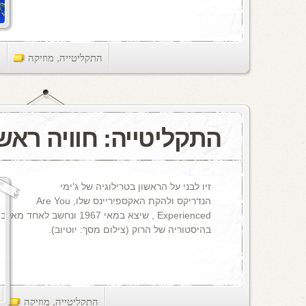
התקליטייה
,
מוזיקה
ts
התקליטייה: חוויה ראש
זיו לבני על הראשון בטרילוגיה של ג'ימי
הנדריקס ולהקת האקספיריינס שלו, Are You
Experienced , שיצא במאי 1967 ונ
בהיסטוריה של הרוק (צילום מסך: יוטיוב).
התקליטייה
,
מוזיקה