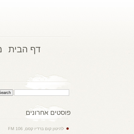
דף הבית
מ
פוסטים אחרונים
להיטון.קום ברדיו קסם, 106 FM