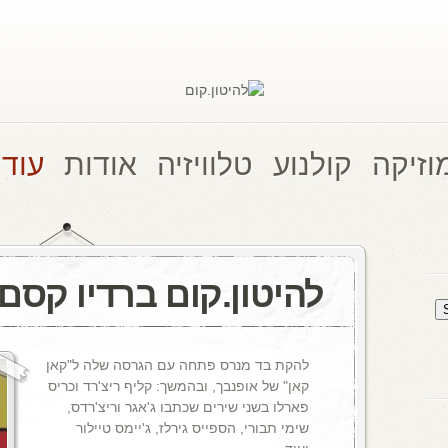
וזיקה
קולנוע
טלוויזיה
אודות
עוד 
להיטון.קום ברדיו קסם, 106 M
להקת בד מנרס פתחה עם הגרסה שלה ל"קאן
קאן" של אופנבך, ובהמשך: קליף ריצ'רד וכריס
פארלו בשני שירים שכתבו ג'אגר וריצ'רדס,
שימי תבורי, הספייס גירלז, ג'יימס טיילור