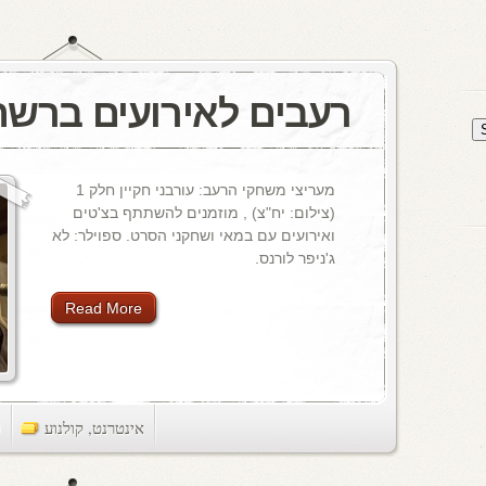
רעבים לאירועים ברשת
מעריצי משחקי הרעב: עורבני חקיין חלק 1
(צילום: יח"צ) , מוזמנים להשתתף בצ'טים
ואירועים עם במאי ושחקני הסרט. ספוילר: לא
ג'ניפר לורנס.
Read More
אינטרנט
,
קולנוע
ts