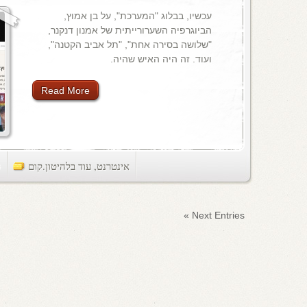
עכשיו, בבלוג "המערכת", על בן אמוץ,
הביוגרפיה השערורייתית של אמנון דנקנר,
"שלושה בסירה אחת", "תל אביב הקטנה",
ועוד. זה היה האיש שהיה.
Read More
אינטרנט
,
עוד בלהיטון.קום
ts
Next Entries »