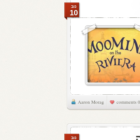
נוב
10
Aaron Morag
0 commen
נוב