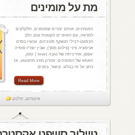
מת על מומינים
המומינים, אותם יצורים שמנמנים, חלקלקים
למראה, עם האוזניים הקטנות וטוב הלב
הכמעט-דבילי הנשקף מעיניהם, עכשיו בסרט
אנימציה פיני (צילום מסך), שבין יוצריו סופיה
יאנסן, אחייניתה של טובה (tove ) ינסון,
האמא של המומינים. אהרון מורג מתגעגע, אז
כתב על זה בבלוג. קישור, בפנים.
Read More
אינטרנט
,
קולנוע
ts
טיילור סוויפט אקסטרה