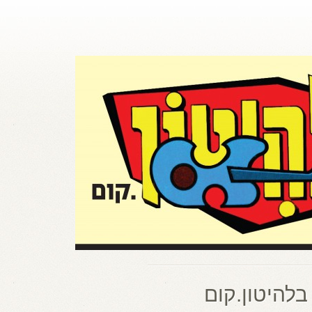
בלהיטון.קום