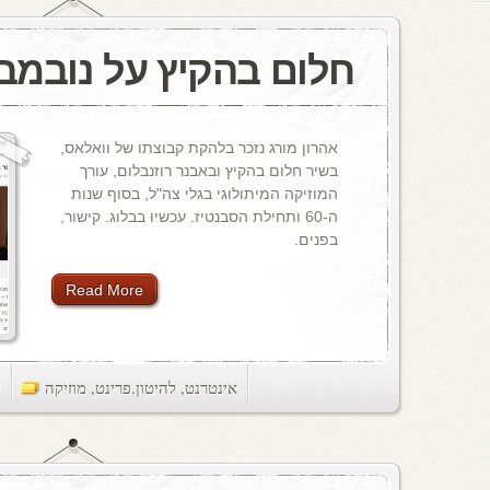
חלום בהקיץ על נובמבר 69
אהרון מורג נזכר בלהקת קבוצתו של וואלאס,
בשיר חלום בהקיץ ובאבנר רוזנבלום, עורך
המוזיקה המיתולוגי בגלי צה"ל, בסוף שנות
ה-60 ותחילת הסבנטיז. עכשיו בבלוג. קישור,
בפנים.
Read More
אינטרנט
,
להיטון.פרינט
,
מוזיקה
ts