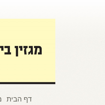
דף הבית
מ