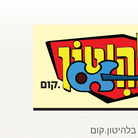
בלהיטון.קום