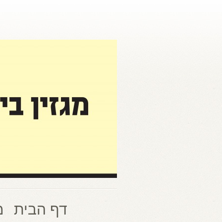
דף הבית
מ