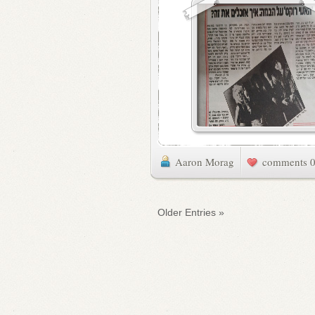
Aaron Morag
0 commen
« Older Entries