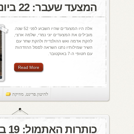
המצעד שעבר: 22 ביוני, 1973
אלה היו המצעדים שהיו השבוע לפני 52 שנה.
מובילים את המצעדים יוני נמרי, שלמה ארצי,
להקת אדמה ואש ההולנדית ולהקת שחר עם
השיר שמילותיו נתנו השראה לסמל ההזדהות
עם חטופי ה-7 באוקטובר.
Read More
להיטון.פרינט
,
מוזיקה
ts
כותרות האתמול: 19 ביוני, 1985