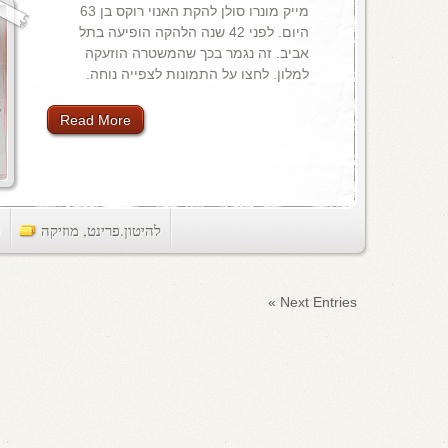
מייק מונרו סולן להקת האנוי רוקס בן 63
היום. לפני 42 שנה הלהקה הופיעה בתל
אביב. זה נגמר בכך שהמשטרה הוזעקה
למלון. לחצו על התמונות לצפייה נוחה.
Read More
להיטון.פרינט
,
מוזיקה
ts
Next Entries »