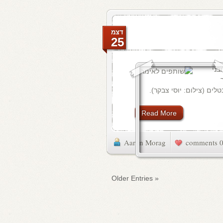
דצמ
25
בני
ים (צילום: יוסי צבקר).
Read More
Aaron Morag
0 commen
« Older Entries