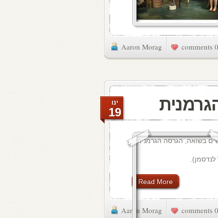
Aaron Morag
0 commen
גרמנית
ינו
19
לנדסמן).
Read More
Aaron Morag
0 commen