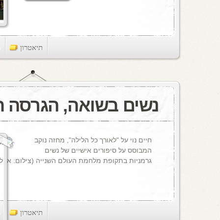
תיאטרון
ts
נשים בשואה, הגרסה ה
חיים נוי על "לאורך כל הלילה", מחזה נוקב
המבוסס על סיפורים אישיים של נשים
גרמניות בתקופת מלחמת העולם השנייה (צילום: אייל 
תיאטרון
ts