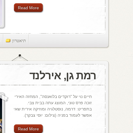
Read More
תיאטרון
ts
רמת גן, אירלנד
חיים נוי על "רוקדים בלואנסה", המחזה האירי
זוכה פרס טוני, המוצג עתה בבית צבי.
בתפריט: דרמה, נוסטלגיה ומוזיקה אירית שאי
אפשר לעמוד בפניה (צילום: יוסי צבקר).
Read More