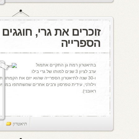
זוכרים את גרי, חוגגים
הספרייה
בתיאטרון רמת גן התקיים אתמול
ערב לציון 3 שנים למותו של גרי בילו
ו-30 שנה לתיאטרון הספרייה שהוא יזם את הקמתו. 
וילוז'ני, עידית טפרסון ורבים אחרים שהשתתפו במופע 
ראובני).
תיאטרון
ts