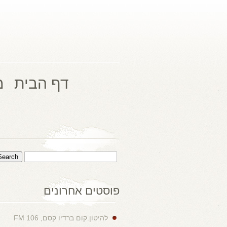
דף הבית
מ
פוסטים אחרונים
להיטון.קום ברדיו קסם, 106 FM