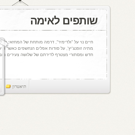
שותפים לאימה
חיים נוי על "ולדימיר", דרמה מותחת של המחזאי הסלו
מתיה זופנצ'יץ', על סודות אפלים הנחשפים כאשר דייר
חדש ומסתורי מצטרף לדירתם של שלושה צעירים מובטל
תיאטרון
ts