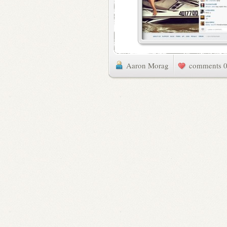
Aaron Morag
0 commen