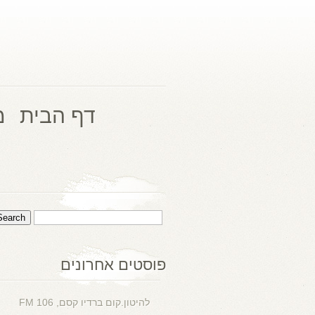
דף הבית
מ
פוסטים אחרונים
להיטון.קום ברדיו קסם, 106 FM