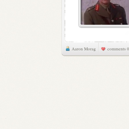
Aaron Morag
0 commen