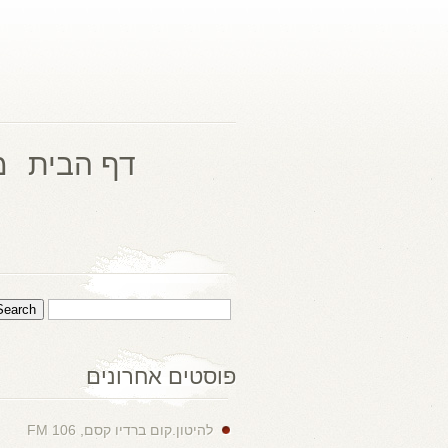
דף הבית
מ
פוסטים אחרונים
להיטון.קום ברדיו קסם, 106 FM