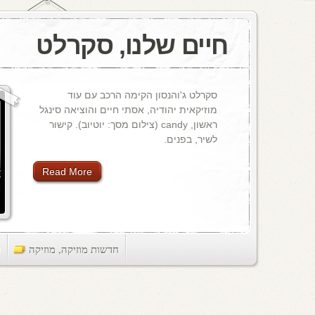
חיים שלנו, סקרלט
סקרלט ג'והנסון הקימה הרכב עם עוד
מוזיקאית יהודיה, אסתי חיים והוציאה סינגל
ראשון, candy (צילום מסך: יוטיוב). קישור
לשיר, בפנים.
Read More
חדשות מוזיקה
,
מוזיקה
ts