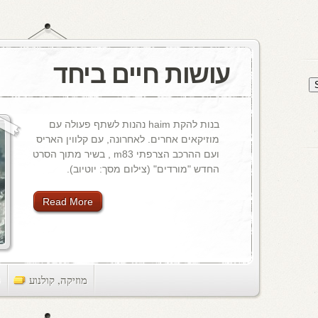
עושות חיים ביחד
בנות להקת haim נהנות לשתף פעולה עם
מוזיקאים אחרים. לאחרונה, עם קלווין האריס
ועם ההרכב הצרפתי m83 , בשיר מתוך הסרט
החדש "מורדים" (צילום מסך: יוטיוב).
Read More
מוזיקה
,
קולנוע
ts