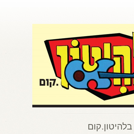
בלהיטון.קום