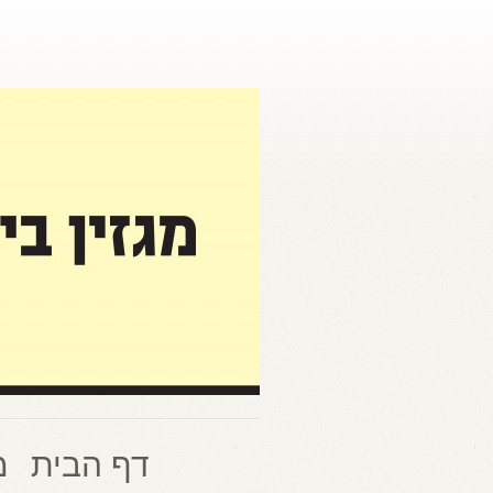
דף הבית
מ