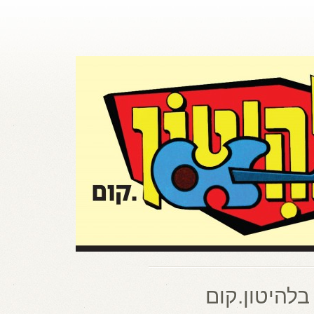
בלהיטון.קום