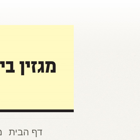
דף הבית
מ