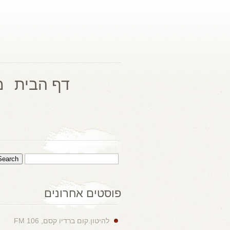
דף הבית
מ
פוסטים אחרונים
להיטון.קום ברדיו קסם, 106 FM