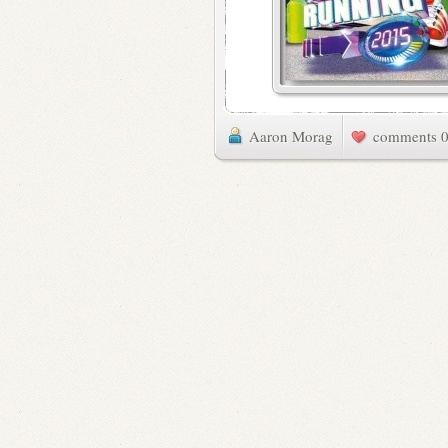
Aaron Morag
0 commen