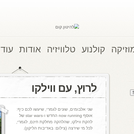
וזיקה
קולנוע
טלוויזיה
אודות
עוד 
לרוץ, עם ווילקו
שני אלבומים, שונים לגמרי, שיעשו לכם כיף:
אוסף now running החדש ו-star wars של
להקת ווילקו, שהלהקה מחלקת חינם, לגמרי,
לכל מי שירצה (צילום: באדיבות הליקון).