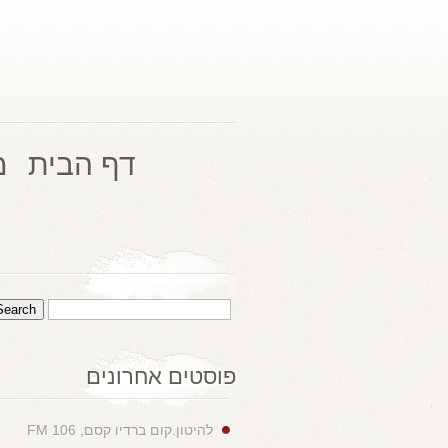
דף הבית
מ
פוסטים אחרונים
להיטון.קום ברדיו קסם, 106 FM