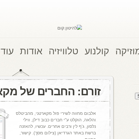
וזיקה
קולנוע
טלוויזיה
אודות
עוד 
זורם: החברים של מקא
אלבום מחווה לשירי פול מקארטני, מהביטלס
והלאה, הוקלט ע"י חברים כבוב דילן, ווילי
נלסון, ג'ף לין ורבים אחרים. עכשיו, להאזנה
ברשת באתר הגרדיאן (צילום מסך). קישור,