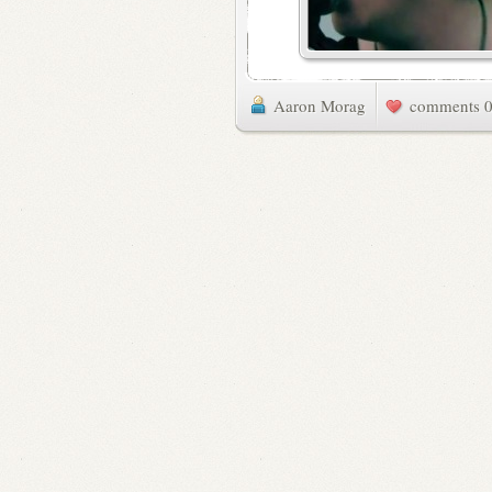
Aaron Morag
0 commen