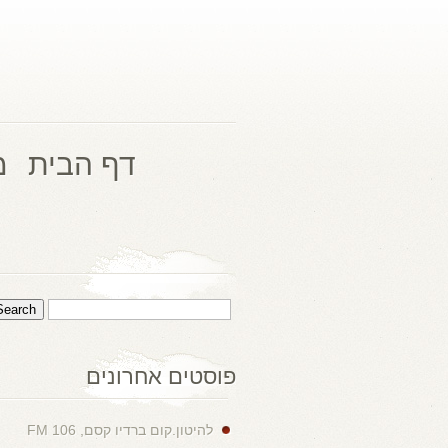
דף הבית
מ
פוסטים אחרונים
להיטון.קום ברדיו קסם, 106 FM