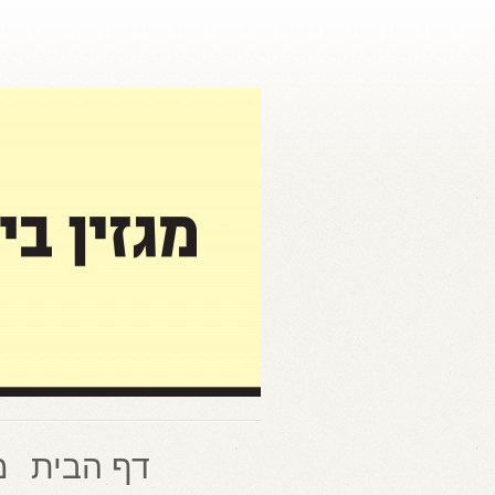
דף הבית
מ