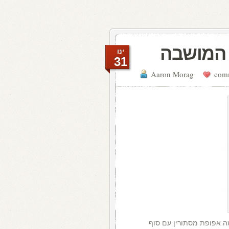
 המושבה
ינו
31
Aaron Morag
ה אפופת מסתורין עם סוף