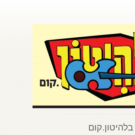
בלהיטון.קום