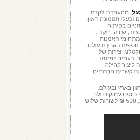
גל
, מתעתדת לקדם
 ובעלי תסמונת דאון,
ניים בפיתוח
ור, שירה, ריקוד,
מתחומי האמנות
נוספים בארץ ובעולם,
וקטלוג יצירות של
ד. בעתיד ייפתחו
ה ליצור קהילה
תוח קשרים חברתיים
ון בארץ ובעולם.
ו ב-140 ₪ . לבעלי כיסים עמוקים ולב
רחב: אלף שקל לשתי השורות הראשונות, 500 ₪ לשורות שלוש