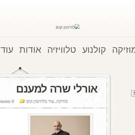
וזיקה
קולנוע
טלוויזיה
אודות
עוד 
אורלי שרה למענם
מוזיקה
,
עוד בלהיטון.קום
0 comments