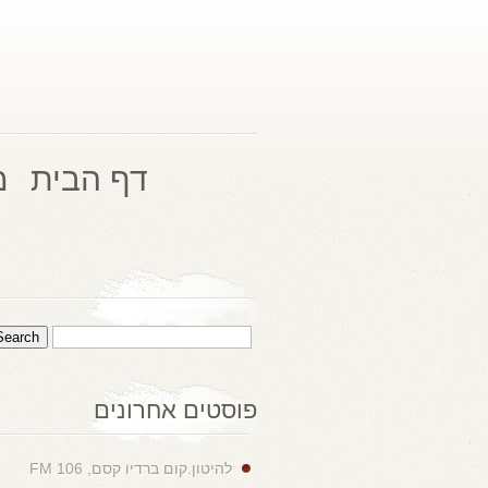
דף הבית
מ
פוסטים אחרונים
להיטון.קום ברדיו קסם, 106 FM