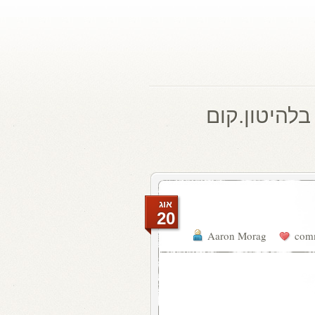
בלהיטון.קום
אוג
20
Aaron Morag