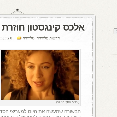
אלכס קינגסטון חוזרת 
חדשות טלוויזיה
,
טלוויזיה
0 comments
(צילום מסך: יוטיוב)
הבשורה שתעשה את היום למעריצי הסד
היא ריבר סונג, חוזרת לספיישל הכריסמס