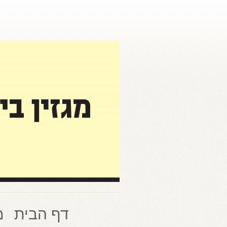
דף הבית
מ