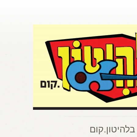
בלהיטון.קום