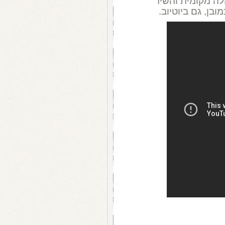
לה מקומית והשיר
ובן, גם ביוטיוב.