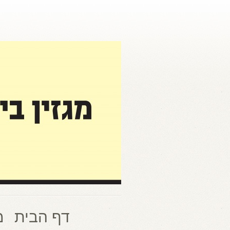
דף הבית
מ