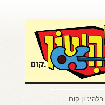
בלהיטון.קום