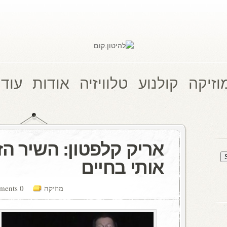
וזיקה
קולנוע
טלוויזיה
אודות
עוד 
אריק קלפטון: השיר ה
אותי בחיים
מוזיקה
0 comments