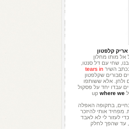
אריק קלפטון
 אל מותו מחלון
דם האב ובנו, שחי עם דל סנטו,
נכתב השיר
tears in
ים סבורים שקלפטון
 ולחן. אלא ששותפו
ם עבדו יחד על פסקול
u
where we
בחיים, בתקופה האפלה
. מפחיד אותי להיזכר
די לעזור לי לא לאבד
ב, עד שהפך לחלק