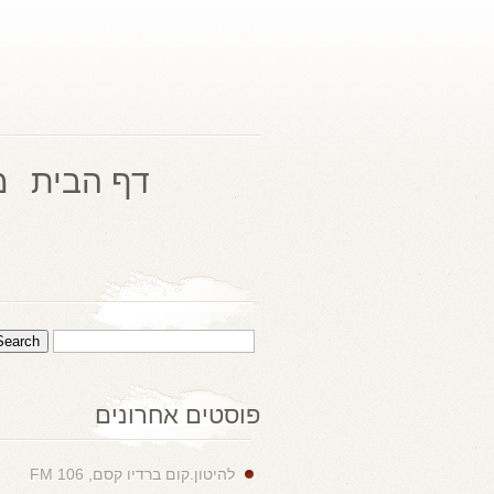
דף הבית
מ
פוסטים אחרונים
להיטון.קום ברדיו קסם, 106 FM