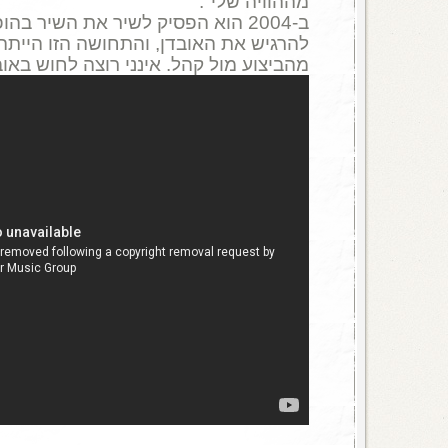
מההוויה שלי".
ב-2004 הוא הפסיק לשיר את השיר בהו
להרגיש את האובדן, והתחושה הזו הייתה
מהביצוע מול קהל. אינני רוצה לחוש באוב