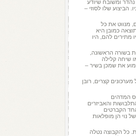
 נהדר ומשובח שיודע
. הביצוע שלו לסוזי –
ם, מנווט את כל
וצאה כמובן היא
 מתירים להם, היו
בות בשורה הראשונה,
מו שיחה קלילה
מוע את שמכן בשיר –
ערכונים קצרים, רובן
ס המדהים
 התלבושות והאביזרים
אחד הקברטים
ל נוי הן מופלאות
. כל הקבוצה נטלה