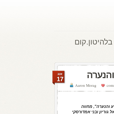
בלהיטון.קום
והנערה
אוג
17
Aaron Morag
ע והנערה", מחווה
ג'וזי כץ, ישראל גוריון ובני אמדורסקי