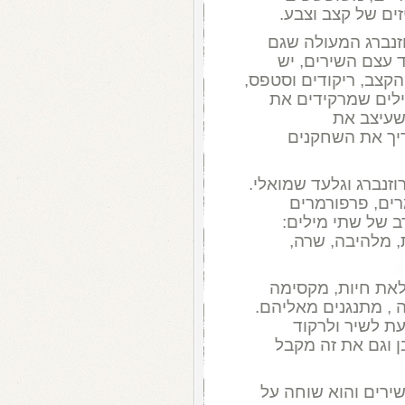
זים של קצב וצבע.
וזנברג המעולה שגם
עצם השירים, יש
הקצב, ריקודים וסטפס,
ילים שמרקידים את
שעיצב את
ריך את השחקנים
וזנברג וגלעד שמואלי.
רים, פרפורמרים
ב של שתי מילים:
, מלהיבה, שרה,
מלאת חיות, מקסימה
 , מתנגנים מאליהם.
עת לשיר ולרקוד
ן וגם את זה מקבל
שירים והוא שוחה על