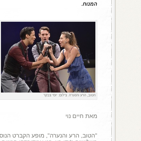
המנוח.
הטוב, הרע והנערה. צילום: יוסי צבקר
מאת חיים נוי
"הטוב, הרע והנערה", מופע הקברט הנוסט