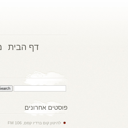
דף הבית
מ
פוסטים אחרונים
להיטון.קום ברדיו קסם, 106 FM