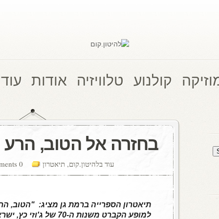
וזיקה
קולנוע
טלוויזיה
אודות
עוד 
בחזרה אל הטוב, הרע 
עוד בלהיטון.קום
,
תיאטרון
0 comments
תיאטרון הספרייה ברמת גן מציג: "הטוב, הר
למופע הקברט משנות ה-70 של 