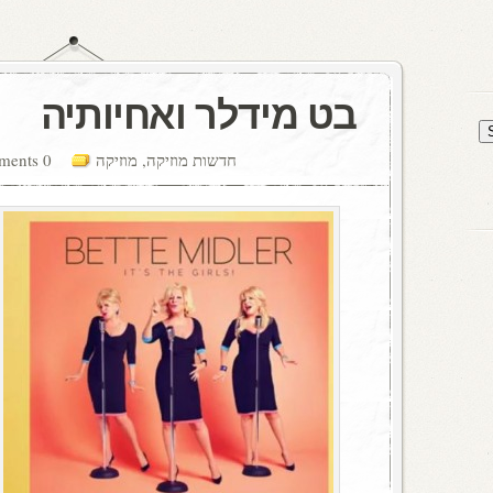
בט מידלר ואחיותיה
חדשות מוזיקה
,
מוזיקה
0 comments