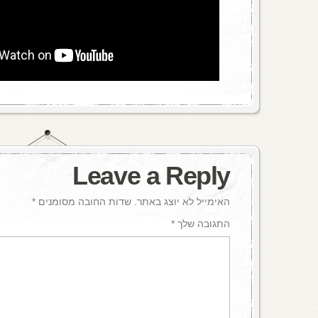
Leave a Reply
האימייל לא יוצג באתר.
שדות החובה מסומנים
*
התגובה שלך
*