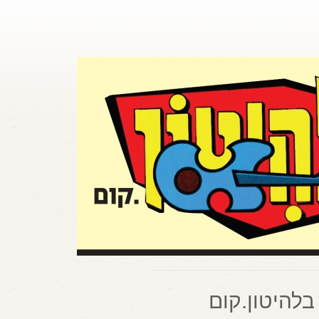
בלהיטון.קום