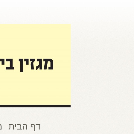
דף הבית
מ