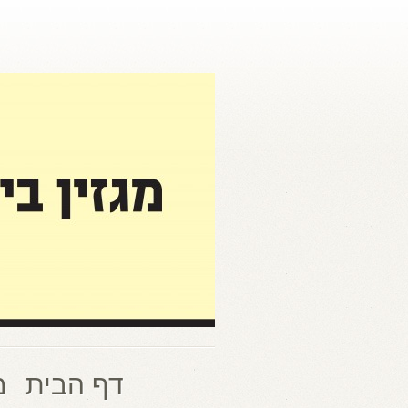
דף הבית
מ