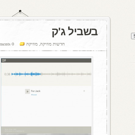
בשביל ג'ק
חדשות מוזיקה
,
מוזיקה
0 comments