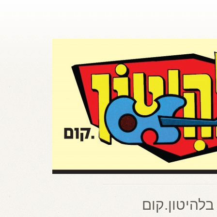
בלהיטון.קום