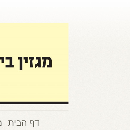
דף הבית
מ