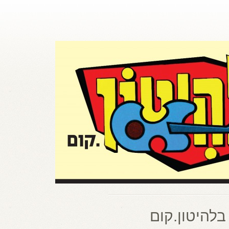
בלהיטון.קום