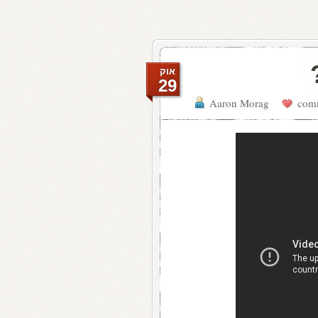
אוק
29
Aaron Morag