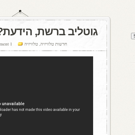
גוטליב ברשת, הידעת?
חדשות טלוויזיה
,
טלוויזיה
1 comment