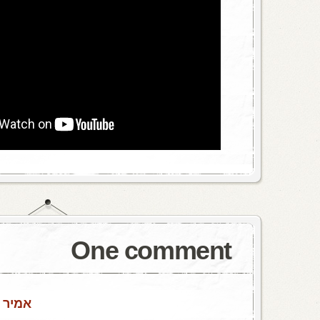
One comment
אמיר
/