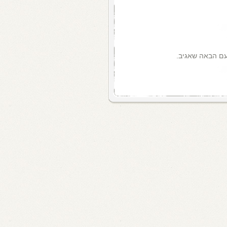
עם הבאה שאגיב.