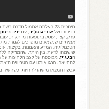
חינוכית 23 העלתה אתמול סדרת-רשת חדשה,
בכיכובו של
אורי גוטליב
, עם
יניב ביטון
ו
פרק, קצר, עוסק בתופעות מרתקות, עובד
אמיתיים שנשמעים מופרכים לגמרי, מתח
הטכנולוגיה, המדע והאמנות. בקיצור, עונג
ה
בי.ג'יז
, מבוססת על קצב הלחיצות על ח
להחייאה. הרגו אותנו עם הטריוויה הזאת.
עכשיו תמצאו מישהו להחיות, כשהשיר ב