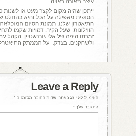
עיצב תאורה ראויה.
ייתכן שהיה מקום לקצר מעט או לשנות ס
הסופית מאפילה על הכל והיא בהחלט יצי
התיאטרון שלנו. תמונת הסיום המופלאה
הווילונות שעל הקיר, דמויות שקמו לתחיה
זמרתו היפה של אלי גורנשטיין. הקהל עמד
ולשחקנים, בצדק, על הממתק התיאטרלי 
Leave a Reply
האימייל לא יוצג באתר.
שדות החובה מסומנים
*
התגובה שלך
*