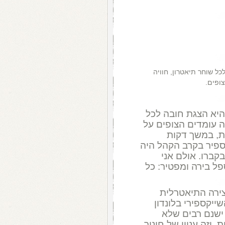
כל שוחר תיאטרון, חוויה
ופים.
 היא הצגת חובה לכל
ה עומדים הצופים על
ת, במשך דקות
קספיר בקרב הקהל היה
קברו. אולם אני
ל בירה ומפטיר: כל
ירה התיאטרלית
ייקספירי בלונדון
ישנם רבים שלא
 וזה עניין של חינוך