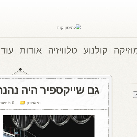
וזיקה
קולנוע
טלוויזיה
אודות
עוד 
גם שייקספיר היה נהנה
תיאטרון
0 comments