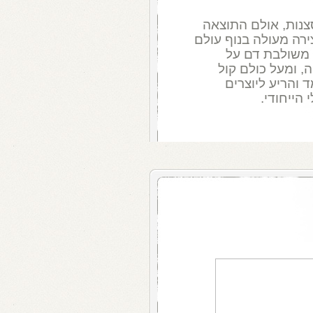
צנות, אולם התוצאה
רה מעולה בנוף עולם
 משולבת דם על
, ומעל כולם קול
 והריע ליוצרים
הייחודי.