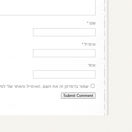
שם
*
אימייל
*
אתר
שמור בדפדפן זה את השם, האימייל והאתר שלי לפ