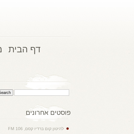
דף הבית
מ
פוסטים אחרונים
להיטון.קום ברדיו קסם, 106 FM