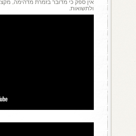
אין ספק כי מדובר בזמרת מדהימה, מקצו
ולתשואות.