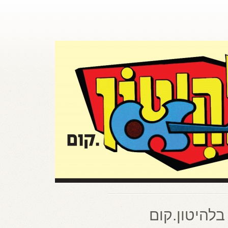
בלהיטון.קום