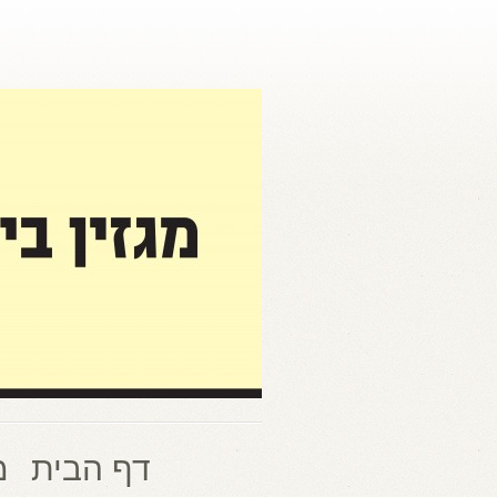
דף הבית
מ