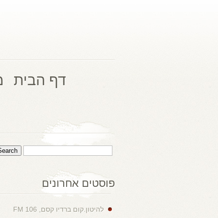
דף הבית
מ
פוסטים אחרונים
להיטון.קום ברדיו קסם, 106 FM