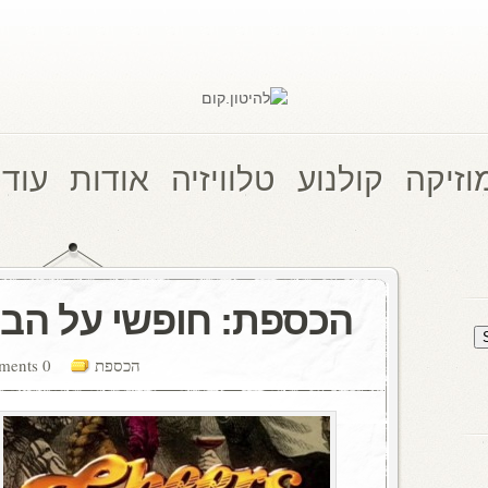
וזיקה
קולנוע
טלוויזיה
אודות
עוד 
הכספת: חופשי על הב
הכספת
0 comments