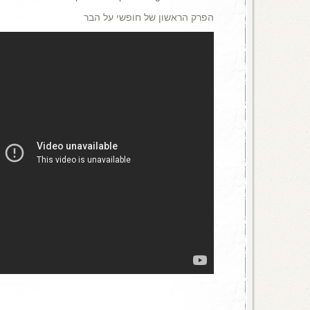
הפרק הראשון של חופשי על הבר