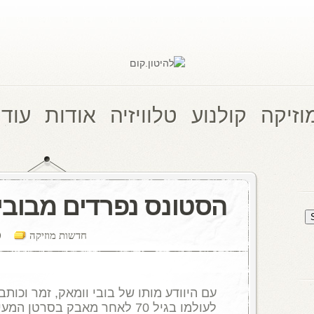
וזיקה
קולנוע
טלוויזיה
אודות
עוד 
הסטונס נפרדים מבובי
חדשות מוזיקה
nts
עם היוודע מותו של בובי וומאק
,
זמר וכותב
לעולמו בגיל
70
לאחר מאבק בסרטן המעי