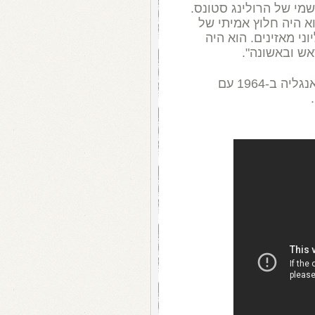
מי של הרולינג סטונס
.
א היה חלוץ אמיתי של
ני מאזינים
.
הוא היה
ש ובאשונה
".
נגליה ב
-1964
עם