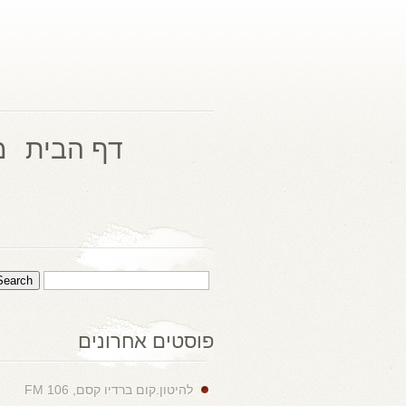
דף הבית
מ
פוסטים אחרונים
להיטון.קום ברדיו קסם, 106 FM