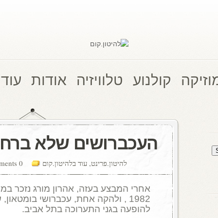
וזיקה
קולנוע
טלוויזיה
אודות
עוד 
העכברושים שלא ברחו
להיטון.פרינט
,
עוד בלהיטון.קום
0 comments
אחרי המבצע בעזה, אהרון מורג נזכר במ
1982 , ולהקה אחת, עכברושי בומטאון
להופעה בגני התערוכה בתל אביב.