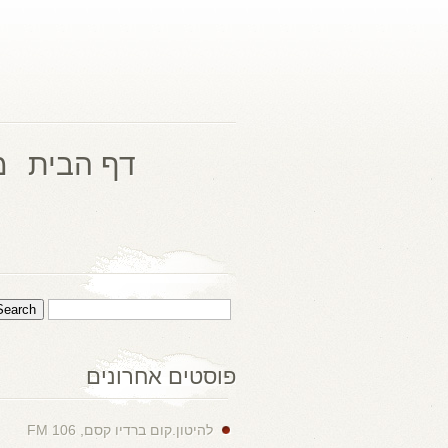
דף הבית
מ
פוסטים אחרונים
להיטון.קום ברדיו קסם, 106 FM