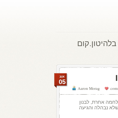
בלהיטון.קום
אוג
05
Aaron Morag
לחמה אחרת, לבנון
, שלא נבהלה והגיעה