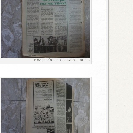
עכברושי בומטאון, הכתבה מלהיטון, 1982