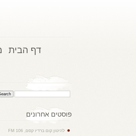
דף הבית
מ
פוסטים אחרונים
להיטון.קום ברדיו קסם, 106 FM