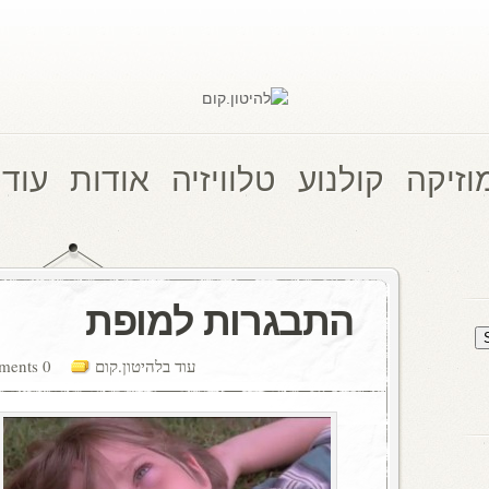
וזיקה
קולנוע
טלוויזיה
אודות
עוד 
התבגרות למופת
עוד בלהיטון.קום
0 comments