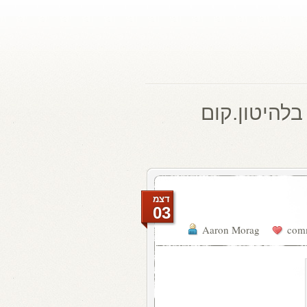
בלהיטון.קום
דצמ
03
Aaron Morag