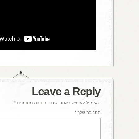
Leave a Reply
האימייל לא יוצג באתר.
שדות החובה מסומנים
*
התגובה שלך
*