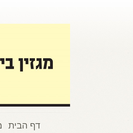
דף הבית
מ