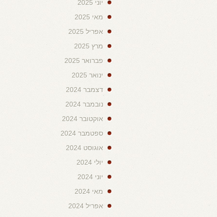
יוני 2025
מאי 2025
אפריל 2025
מרץ 2025
פברואר 2025
ינואר 2025
דצמבר 2024
נובמבר 2024
אוקטובר 2024
ספטמבר 2024
אוגוסט 2024
יולי 2024
יוני 2024
מאי 2024
אפריל 2024