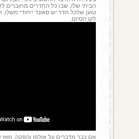
הביתי שלו, שבו כל החדרים מחוברים לק
טוען שלכל חדר יש סאונד ייחודי משלו, 
לקו הסיום.