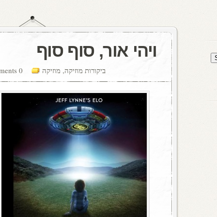
ויהי אור, סוף סוף
ביקורות מוזיקה
,
מוזיקה
0 comments