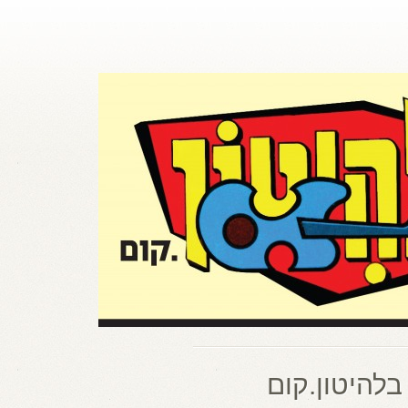
בלהיטון.קום