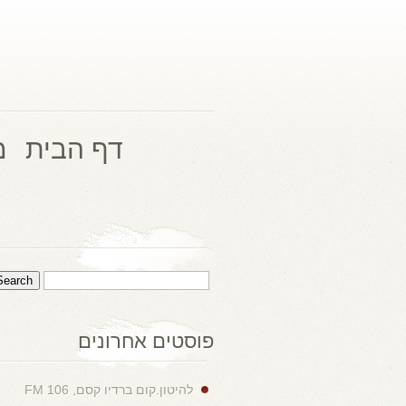
דף הבית
מ
פוסטים אחרונים
להיטון.קום ברדיו קסם, 106 FM