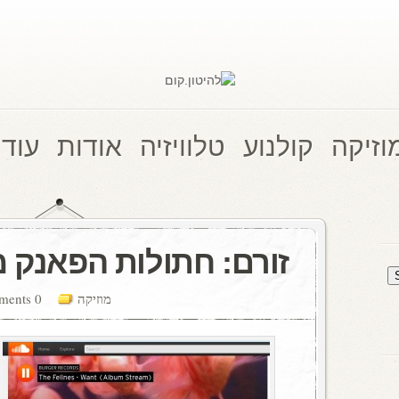
וזיקה
קולנוע
טלוויזיה
אודות
עוד 
זורם: חתולות הפאנק מ
מוזיקה
0 comments