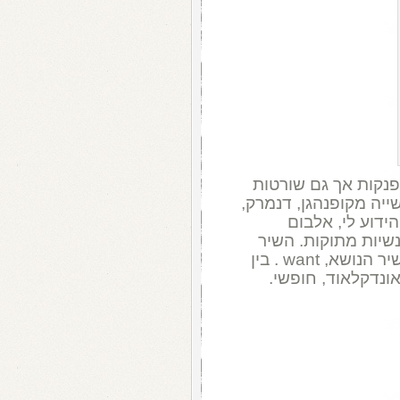
כלומר: מתפנקות אך גם שורטות
ייה מקופנהגן, דנמרק,
ידוע לי, אלבום
 הרמוניות נשיות מתוקות. השיר
. האחרון, הוא שיר הנושא, want . בין
אונדקלאוד, חופשי.