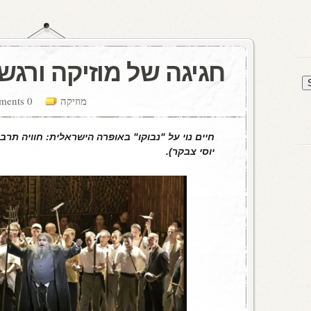
חגיגה של מוזיקה ורגש
מוזיקה
0 comments
חיים נוי על "נבוקו" באופרה הישראלית: חוויה תרב
יוסי צבקר).