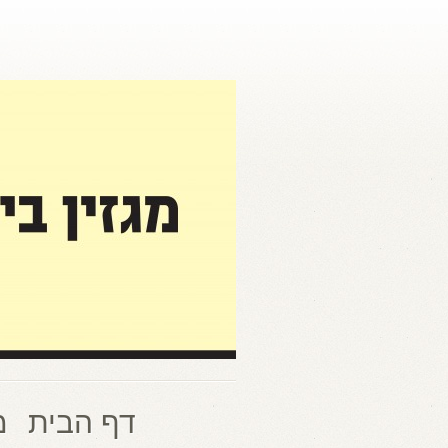
דף הבית
מ