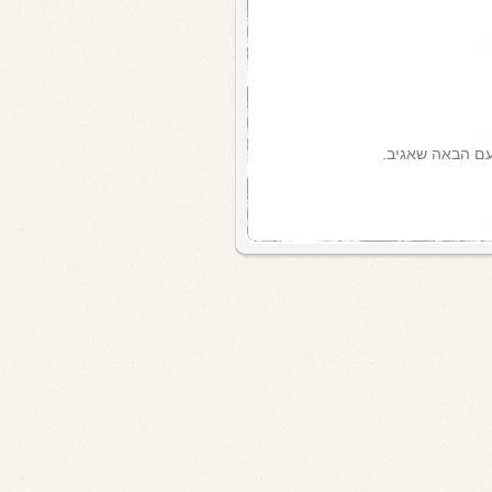
עם הבאה שאגיב.