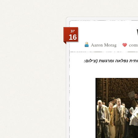
יונ
16
Aaron Morag
ותית נפלאה ומרגשת (צילום: