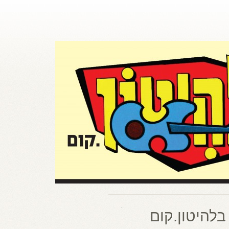
בלהיטון.קום