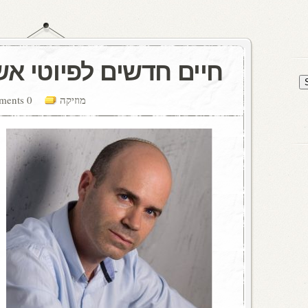
חיים חדשים לפיוטי אש
מוזיקה
0 comments