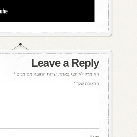
Leave a Reply
האימייל לא יוצג באתר.
שדות החובה מסומנים
*
התגובה שלך
*
שם
*