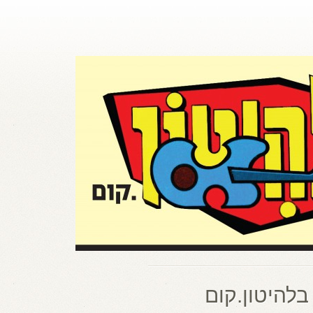
בלהיטון.קום