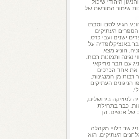
יגון היהודי שיכול
ות שימור המורשת של
בר בשנות ה-90 כאשר הוניג הגיע לסבו וסבתו
ת הספרים העתיקים
ים ישנים ועבי כרס.
ובר באנציקלופדיה על
יה. הוניג מצא
 נגינה ותמונות רבות.
ג עם חבר מוזיקאי
י את אחד הכרכים
 רבות מן המנגינות.
 הניגונים העתיקים
לי.
ה למוזיקה בירושלים,
ות. כבר בתחילת
ב של אנשים. הן
ניג שר בלויי מקהלה
לחנים העתיקים. הוא