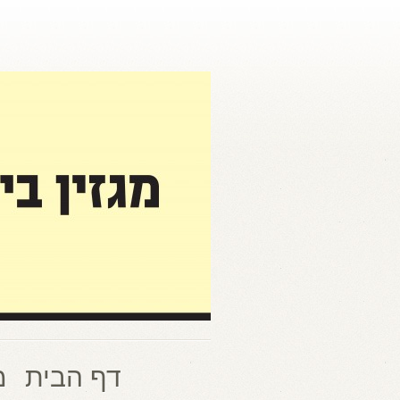
דף הבית
מ